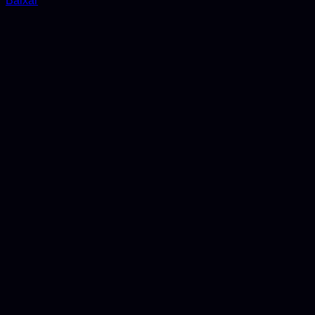
Baixar