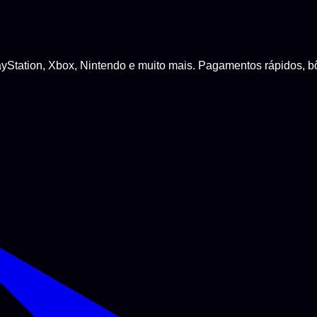
PlayStation, Xbox, Nintendo e muito mais. Pagamentos rápidos,