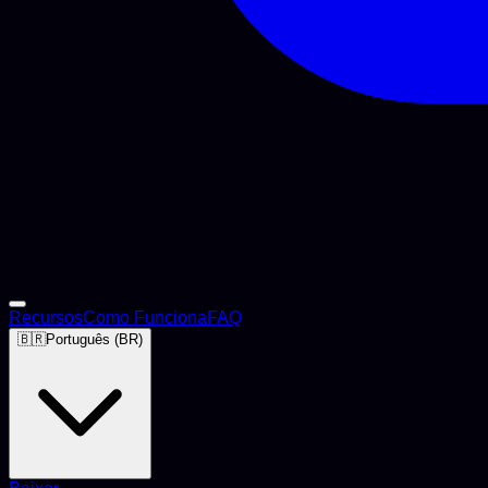
Recursos
Como Funciona
FAQ
🇧🇷
Português (BR)