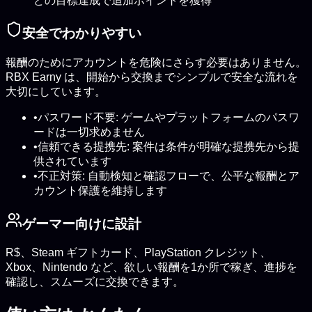
どの目標達成で追加ポイントを獲得
安全でわかりやすい
報酬のためにアカウントを危険にさらす必要はありません。
RBX Earny は、開始から交換までシンプルで安全な流れを
大切にしています。
•
パスワード不要: ゲームやプラットフォームのパスワ
ードは一切求めません
•
信頼できる提携先: 案件は条件が明確な提携先から提
供されています
•
不正対策: 自動検知と確認フローで、公平な報酬とア
カウント保護を維持します
ゲーマー向けに設計
R$、Steam ギフトカード、PlayStation クレジット、
Xbox、Nintendo など、欲しい報酬を1か所で稼ぎ、進捗を
確認し、スムーズに交換できます。