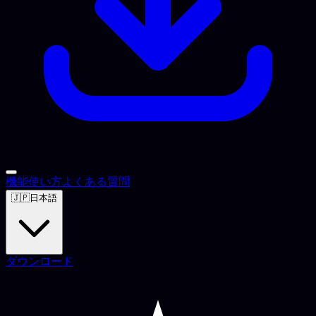
機能
使い方
よくある質問
🇯🇵
日本語
ダウンロード