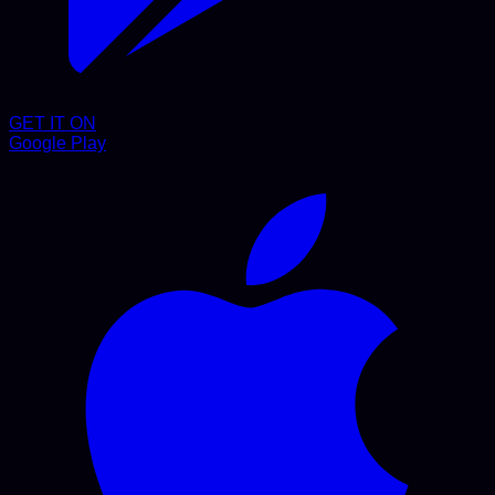
GET IT ON
Google Play