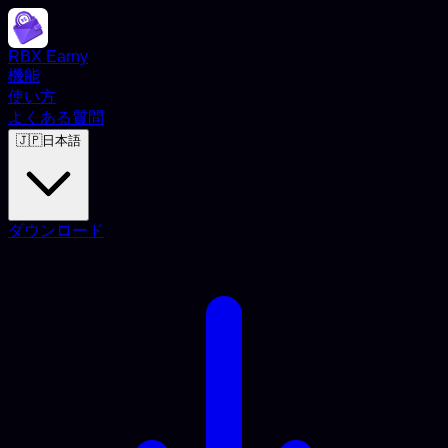
RBX Earny
機能
使い方
よくある質問
🇯🇵
日本語
ダウンロード